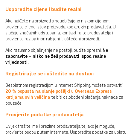
Usporedite cijene i budite realni
Ako naiđete na proizvod s neuobičajeno niskom cijenom,
provjerite cijene istog proizvoda kod drugih prodavatelja. U
slučaju značajnih odstupanja, kontaktirajte prodavatelja i
provjerite razlog (npr. rabljeni ili oštećeni proizvod).
Ako razumno objašnjenje ne postoji, budite oprezni.
Ne
zaboravite – nitko ne želi prodavati ispod realne
vrijednosti.
Registrirajte se i uštedite na dostavi
Besplatnom registracijom u Internet Shipping možete ostvariti
20 % popusta na slanje pošiljki u Overseas Express
kutijama svih veličina
te biti oslobođeni plaćanja naknade za
pouzeće.
Provjerite podatke prodavatelja
Uvijek tražite ime i prezime prodavatelja te, ako je moguće,
provjerite osobu putem interneta. Usporedite podatke za uplatu