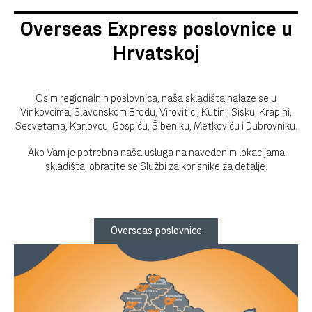
Overseas Express poslovnice u
Hrvatskoj
Osim regionalnih poslovnica, naša skladišta nalaze se u
Vinkovcima, Slavonskom Brodu, Virovitici, Kutini, Sisku, Krapini,
Sesvetama, Karlovcu, Gospiću, Šibeniku, Metkoviću i Dubrovniku.
Ako Vam je potrebna naša usluga na navedenim lokacijama
skladišta, obratite se Službi za korisnike za detalje.
Overseas poslovnice