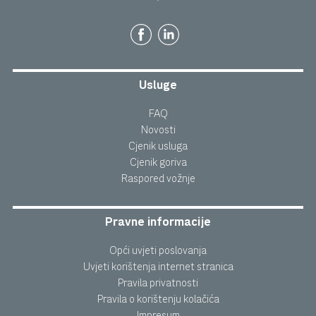
Usluge
FAQ
Novosti
Cjenik usluga
Cjenik goriva
Raspored vožnje
Pravne informacije
Opći uvjeti poslovanja
Uvjeti korištenja internet stranica
Pravila privatnosti
Pravila o korištenju kolačića
Impresum