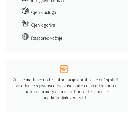
info@overseas.hr
Cjenik usluga
Cjenik goriva
Raspored vožnje
Za sve medijske upite i informacije obratite se našoj službi
za odnose s javnošću. Na vaše upite ćemo odgovoriti u
najkraćem mogućem roku. Kontakt za medije:
marketing@overseas.hr