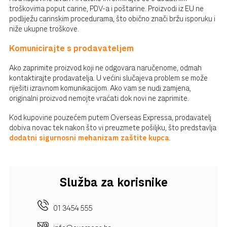
troškovima poput carine, PDV-a i poštarine. Proizvodi iz EU ne
podliježu carinskim procedurama, što obično znači bržu isporuku i
niže ukupne troškove.
Komunicirajte s prodavateljem
Ako zaprimite proizvod koji ne odgovara naručenome, odmah
kontaktirajte prodavatelja. U većini slučajeva problem se može
riješiti izravnom komunikacijom. Ako vam se nudi zamjena,
originalni proizvod nemojte vraćati dok novi ne zaprimite.
Kod kupovine pouzećem putem Overseas Expressa, prodavatelj
dobiva novac tek nakon što vi preuzmete pošiljku, što predstavlja
dodatni sigurnosni mehanizam zaštite kupca
.
Služba za korisnike
01 3454 555