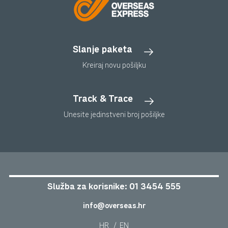
Slanje paketa
Kreiraj novu pošiljku
Track & Trace
Unesite jedinstveni broj pošiljke
Služba za korisnike:
01 3454 555
info@overseas.hr
HR
/
EN