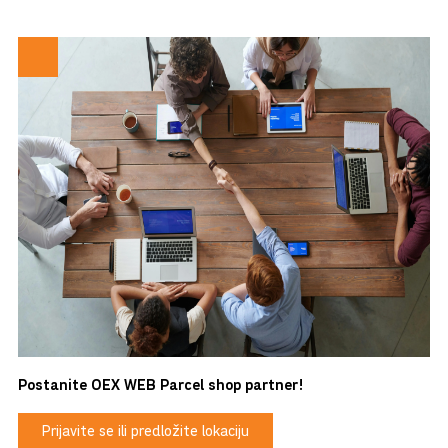
Postanite OEX WEB Parcel shop partner!
Prijavite se ili predložite lokaciju