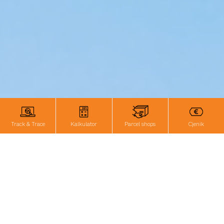
Track & Trace
Kalkulator
Parcel shops
Cjenik
Brze opcije
Kalkulator
Parcel shops