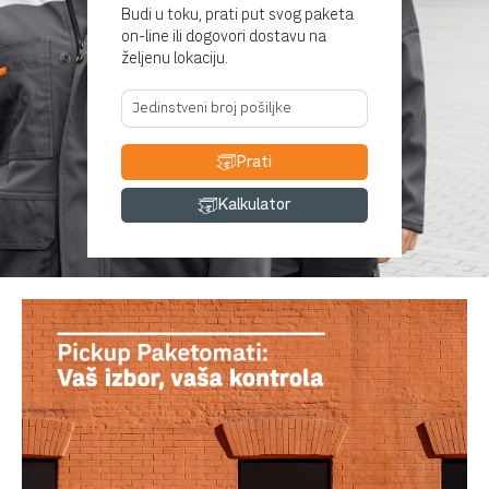
Budi u toku, prati put svog paketa
on-line ili dogovori dostavu na
željenu lokaciju.
Prati
Kalkulator