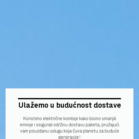
Ulažemo u budućnost dostave
Koristimo električne kombije kako bismo smanjili
emisije i osigurali održivu dostavu paketa, pružajući
vam pouzdanu uslugu koja čuva planetu za buduće
generacije!