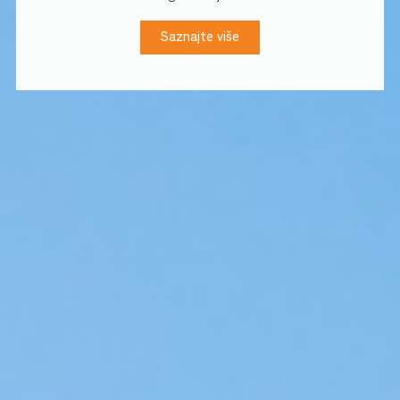
Saznajte više