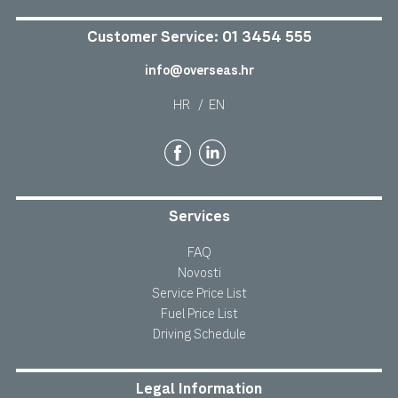
Customer Service:
01 3454 555
info@overseas.hr
HR
/
EN
Services
FAQ
Novosti
Service Price List
Fuel Price List
Driving Schedule
Legal Information